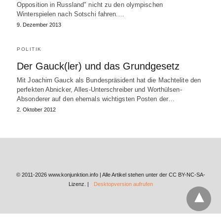
Opposition in Russland" nicht zu den olympischen
Winterspielen nach Sotschi fahren.…
9. Dezember 2013
POLITIK
Der Gauck(ler) und das Grundgesetz
Mit Joachim Gauck als Bundespräsident hat die Machtelite den
perfekten Abnicker, Alles-Unterschreiber und Worthülsen-
Absonderer auf den ehemals wichtigsten Posten der…
2. Oktober 2012
© 2011-2026 www.konjunktion.info | Alle Artikel stehen unter der CC BY-NC-SA-
Lizenz. |
Desktopversion aufrufen