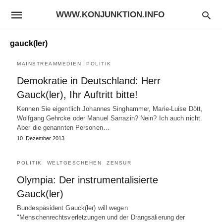
WWW.KONJUNKTION.INFO
gauck(ler)
MAINSTREAMMEDIEN
POLITIK
Demokratie in Deutschland: Herr
Gauck(ler), Ihr Auftritt bitte!
Kennen Sie eigentlich Johannes Singhammer, Marie-Luise Dött,
Wolfgang Gehrcke oder Manuel Sarrazin? Nein? Ich auch nicht.
Aber die genannten Personen…
10. Dezember 2013
POLITIK
WELTGESCHEHEN
ZENSUR
Olympia: Der instrumentalisierte
Gauck(ler)
Bundespäsident Gauck(ler) will wegen
"Menschenrechtsverletzungen und der Drangsalierung der