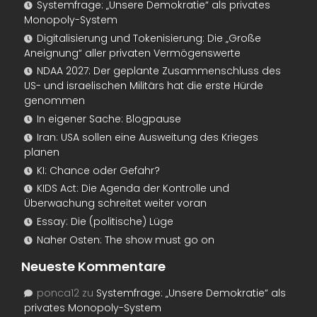
Systemfrage: „Unsere Demokratie“ als privates
Monopoly-System
Digitalisierung und Tokenisierung: Die „Große
Aneignung“ aller privaten Vermögenswerte
NDAA 2027: Der geplante Zusammenschluss des
US- und israelischen Militärs hat die erste Hürde
genommen
In eigener Sache: Blogpause
Iran: USA sollen eine Ausweitung des Krieges
planen
KI: Chance oder Gefahr?
KIDS Act: Die Agenda der Kontrolle und
Überwachung schreitet weiter voran
Essay: Die (politische) Lüge
Naher Osten: The show must go on
Neueste Kommentare
ponca12
zu
Systemfrage: „Unsere Demokratie“ als
privates Monopoly-System