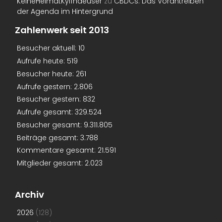
KeineHeimatKyffhaeuser
zu
CBDCs: Das Vorantreiben
der Agenda im Hintergrund
Zahlenwerk seit 2013
Besucher aktuell:
10
Aufrufe heute:
519
Besucher heute:
261
Aufrufe gestern:
2.806
Besucher gestern:
832
Aufrufe gesamt:
329.524
Besucher gesamt:
9.311.805
Beiträge gesamt:
3.788
Kommentare gesamt:
21.591
Mitglieder gesamt:
2.023
Archiv
2026
(128)