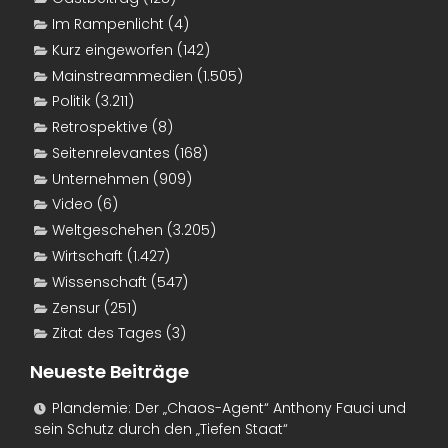
Im Rampenlicht
(4)
Kurz eingeworfen
(142)
Mainstreammedien
(1.505)
Politik
(3.211)
Retrospektive
(8)
Seitenrelevantes
(168)
Unternehmen
(909)
Video
(6)
Weltgeschehen
(3.205)
Wirtschaft
(1.427)
Wissenschaft
(547)
Zensur
(251)
Zitat des Tages
(3)
Neueste Beiträge
Plandemie: Der „Chaos-Agent“ Anthony Fauci und
sein Schutz durch den „Tiefen Staat“