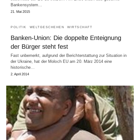
Bankensystem…
21. Mai 2015
POLITIK
WELTGESCHEHEN
WIRTSCHAFT
Banken-Union: Die doppelte Enteignung
der Bürger steht fest
Fast unbemerkt, aufgrund der Berichterstattung zur Situation in
der Ukraine, hat der Moloch EU am 20. März 2014 eine
historische…
2. April 2014