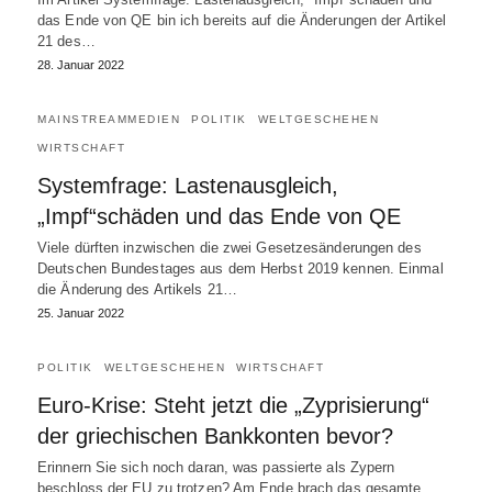
das Ende von QE bin ich bereits auf die Änderungen der Artikel
21 des…
28. Januar 2022
MAINSTREAMMEDIEN
POLITIK
WELTGESCHEHEN
WIRTSCHAFT
Systemfrage: Lastenausgleich,
„Impf“schäden und das Ende von QE
Viele dürften inzwischen die zwei Gesetzesänderungen des
Deutschen Bundestages aus dem Herbst 2019 kennen. Einmal
die Änderung des Artikels 21…
25. Januar 2022
POLITIK
WELTGESCHEHEN
WIRTSCHAFT
Euro-Krise: Steht jetzt die „Zyprisierung“
der griechischen Bankkonten bevor?
Erinnern Sie sich noch daran, was passierte als Zypern
beschloss der EU zu trotzen? Am Ende brach das gesamte