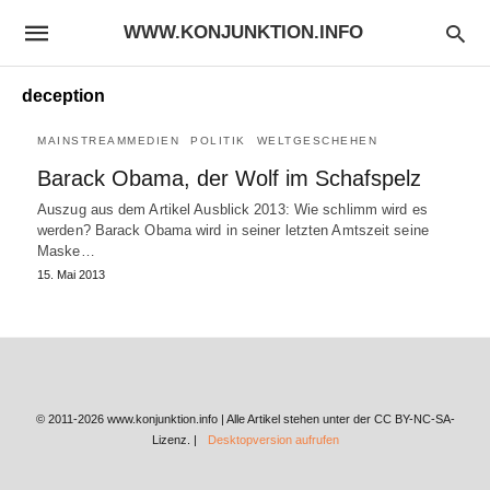
WWW.KONJUNKTION.INFO
deception
MAINSTREAMMEDIEN
POLITIK
WELTGESCHEHEN
Barack Obama, der Wolf im Schafspelz
Auszug aus dem Artikel Ausblick 2013: Wie schlimm wird es
werden? Barack Obama wird in seiner letzten Amtszeit seine
Maske…
15. Mai 2013
© 2011-2026 www.konjunktion.info | Alle Artikel stehen unter der CC BY-NC-SA-
Lizenz. |
Desktopversion aufrufen