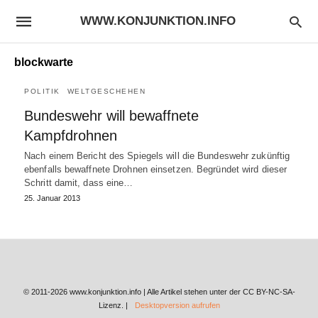
WWW.KONJUNKTION.INFO
blockwarte
POLITIK
WELTGESCHEHEN
Bundeswehr will bewaffnete
Kampfdrohnen
Nach einem Bericht des Spiegels will die Bundeswehr zukünftig
ebenfalls bewaffnete Drohnen einsetzen. Begründet wird dieser
Schritt damit, dass eine…
25. Januar 2013
© 2011-2026 www.konjunktion.info | Alle Artikel stehen unter der CC BY-NC-SA-
Lizenz. |
Desktopversion aufrufen