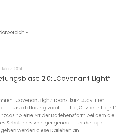
ederbereich
. März 2014
efungsblase 2.0: „Covenant Light“
ten „Covenant Light“ Loans, kurz „Cov-Lite“
eine kurze Erklärung vorab: Unter „Covenant Light“
anzcasino eine Art der Darlehensform bei dem die
es Schuldners weniger genau unter die Lupe
eben werden diese Darlehen an