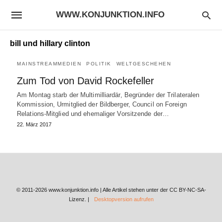
WWW.KONJUNKTION.INFO
bill und hillary clinton
MAINSTREAMMEDIEN
POLITIK
WELTGESCHEHEN
Zum Tod von David Rockefeller
Am Montag starb der Multimilliardär, Begründer der Trilateralen
Kommission, Urmitglied der Bildberger, Council on Foreign
Relations-Mitglied und ehemaliger Vorsitzende der…
22. März 2017
© 2011-2026 www.konjunktion.info | Alle Artikel stehen unter der CC BY-NC-SA-
Lizenz. |
Desktopversion aufrufen