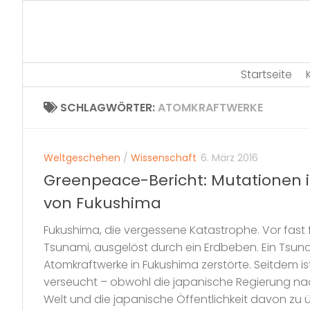
Skip
to
content
Startseite
SCHLAGWÖRTER:
ATOMKRAFTWERKE
Weltgeschehen
/
Wissenschaft
6. März 2016
Greenpeace-Bericht: Mutationen 
von Fukushima
Fukushima, die vergessene Katastrophe. Vor fast 
Tsunami, ausgelöst durch ein Erdbeben. Ein Tsuna
Atomkraftwerke in Fukushima zerstörte. Seitdem is
verseucht – obwohl die japanische Regierung nac
Welt und die japanische Öffentlichkeit davon zu ü