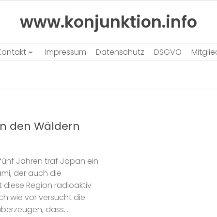
www.konjunktion.info
Kontakt
Impressum
Datenschutz
DSGVO
Mitgli
in den Wäldern
fünf Jahren traf Japan ein
mi, der auch die
t diese Region radioaktiv
h wie vor versucht die
berzeugen, dass...