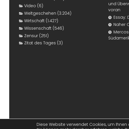
und Überw
Video
(6)
voran
Weltgeschehen
(3.204)
Essay: 
Wirtschaft
(1.427)
Naher 
Wissenschaft
(546)
Mercosur
Zensur
(251)
Südameri
Zitat des Tages
(3)
Diese Website verwendet Cookies, um Ihnen d