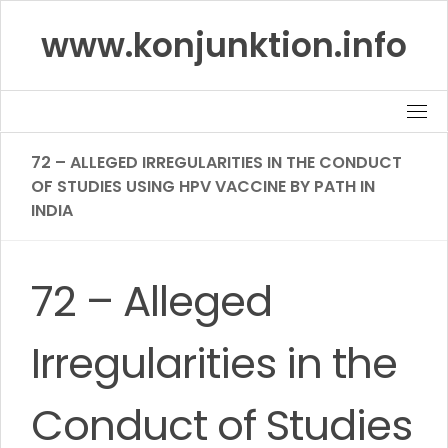
Skip
www.konjunktion.info
to
content
72 – ALLEGED IRREGULARITIES IN THE CONDUCT
OF STUDIES USING HPV VACCINE BY PATH IN
INDIA
72 – Alleged
Irregularities in the
Conduct of Studies