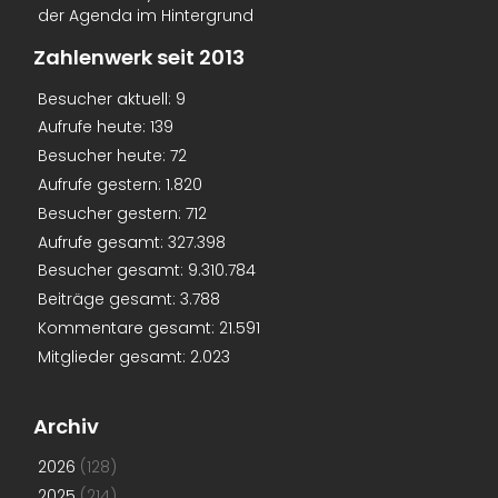
der Agenda im Hintergrund
Zahlenwerk seit 2013
Besucher aktuell:
9
Aufrufe heute:
139
Besucher heute:
72
Aufrufe gestern:
1.820
Besucher gestern:
712
Aufrufe gesamt:
327.398
Besucher gesamt:
9.310.784
Beiträge gesamt:
3.788
Kommentare gesamt:
21.591
Mitglieder gesamt:
2.023
Archiv
2026
(128)
2025
(214)