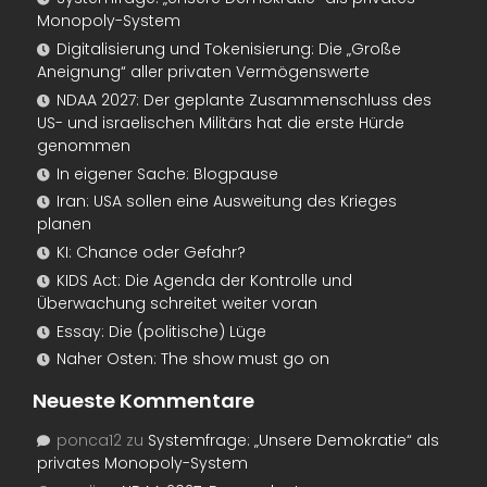
Monopoly-System
Digitalisierung und Tokenisierung: Die „Große
Aneignung“ aller privaten Vermögenswerte
NDAA 2027: Der geplante Zusammenschluss des
US- und israelischen Militärs hat die erste Hürde
genommen
In eigener Sache: Blogpause
Iran: USA sollen eine Ausweitung des Krieges
planen
KI: Chance oder Gefahr?
KIDS Act: Die Agenda der Kontrolle und
Überwachung schreitet weiter voran
Essay: Die (politische) Lüge
Naher Osten: The show must go on
Neueste Kommentare
ponca12
zu
Systemfrage: „Unsere Demokratie“ als
privates Monopoly-System