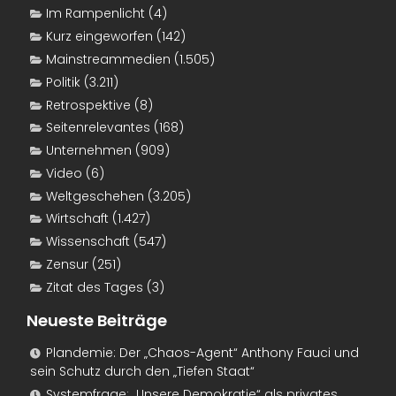
Im Rampenlicht
(4)
Kurz eingeworfen
(142)
Mainstreammedien
(1.505)
Politik
(3.211)
Retrospektive
(8)
Seitenrelevantes
(168)
Unternehmen
(909)
Video
(6)
Weltgeschehen
(3.205)
Wirtschaft
(1.427)
Wissenschaft
(547)
Zensur
(251)
Zitat des Tages
(3)
Neueste Beiträge
Plandemie: Der „Chaos-Agent“ Anthony Fauci und
sein Schutz durch den „Tiefen Staat“
Systemfrage: „Unsere Demokratie“ als privates