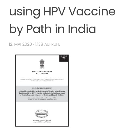
using HPV Vaccine
by Path in India
12. MAI 2020
· 1.138 AUFRUFE