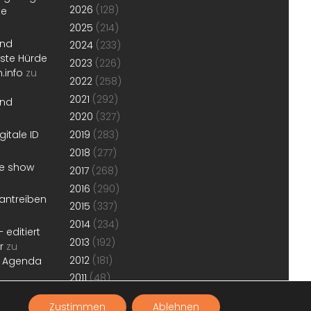
2026
(128)
te
2025
(214)
und
2024
(233)
erste Hürde
2023
(226)
.info
zu
2022
(258)
2021
(292)
und
2020
(327)
gitale ID
2019
(283)
2018
(277)
he show
2017
(268)
2016
(290)
antreiben
2015
(337)
2014
(234)
 editiert
2013
(192)
r
zu
2012
(181)
r Agenda
2011
(48)
Zustimmen
Ablehnen