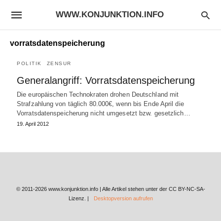
WWW.KONJUNKTION.INFO
vorratsdatenspeicherung
POLITIK
ZENSUR
Generalangriff: Vorratsdatenspeicherung
Die europäischen Technokraten drohen Deutschland mit
Strafzahlung von täglich 80.000€, wenn bis Ende April die
Vorratsdatenspeicherung nicht umgesetzt bzw. gesetzlich…
19. April 2012
© 2011-2026 www.konjunktion.info | Alle Artikel stehen unter der CC BY-NC-SA-
Lizenz. |
Desktopversion aufrufen