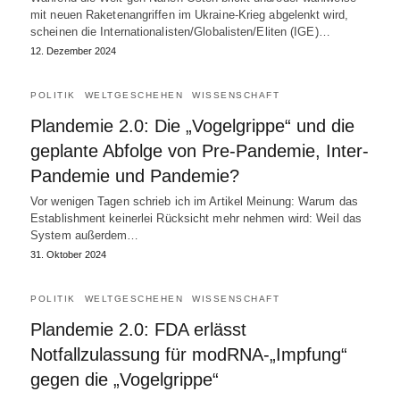
mit neuen Raketenangriffen im Ukraine-Krieg abgelenkt wird,
scheinen die Internationalisten/Globalisten/Eliten (IGE)…
12. Dezember 2024
POLITIK
WELTGESCHEHEN
WISSENSCHAFT
Plandemie 2.0: Die „Vogelgrippe“ und die
geplante Abfolge von Pre-Pandemie, Inter-
Pandemie und Pandemie?
Vor wenigen Tagen schrieb ich im Artikel Meinung: Warum das
Establishment keinerlei Rücksicht mehr nehmen wird: Weil das
System außerdem…
31. Oktober 2024
POLITIK
WELTGESCHEHEN
WISSENSCHAFT
Plandemie 2.0: FDA erlässt
Notfallzulassung für modRNA-„Impfung“
gegen die „Vogelgrippe“