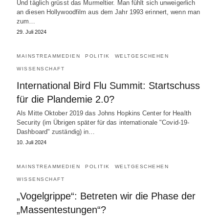
Und täglich grüsst das Murmeltier. Man fühlt sich unweigerlich
an diesen Hollywoodfilm aus dem Jahr 1993 erinnert, wenn man
zum…
29. Juli 2024
MAINSTREAMMEDIEN
POLITIK
WELTGESCHEHEN
WISSENSCHAFT
International Bird Flu Summit: Startschuss
für die Plandemie 2.0?
Als Mitte Oktober 2019 das Johns Hopkins Center for Health
Security (im Übrigen später für das internationale "Covid-19-
Dashboard" zuständig) in…
10. Juli 2024
MAINSTREAMMEDIEN
POLITIK
WELTGESCHEHEN
WISSENSCHAFT
„Vogelgrippe“: Betreten wir die Phase der
„Massentestungen“?