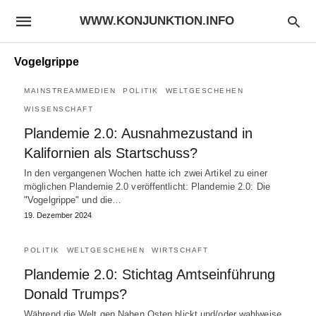
WWW.KONJUNKTION.INFO
Vogelgrippe
MAINSTREAMMEDIEN
POLITIK
WELTGESCHEHEN
WISSENSCHAFT
Plandemie 2.0: Ausnahmezustand in
Kalifornien als Startschuss?
In den vergangenen Wochen hatte ich zwei Artikel zu einer
möglichen Plandemie 2.0 veröffentlicht: Plandemie 2.0: Die
"Vogelgrippe" und die…
19. Dezember 2024
POLITIK
WELTGESCHEHEN
WIRTSCHAFT
Plandemie 2.0: Stichtag Amtseinführung
Donald Trumps?
Während die Welt gen Nahen Osten blickt und/oder wahlweise