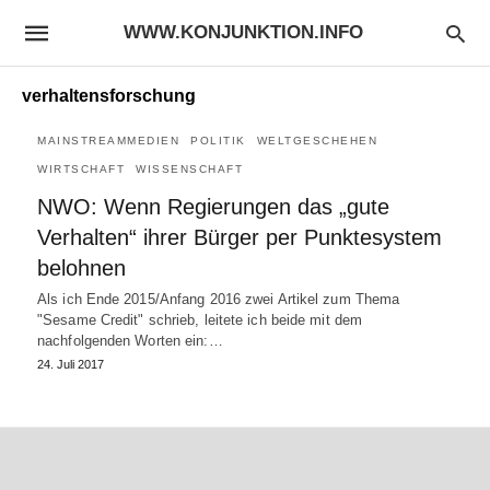
WWW.KONJUNKTION.INFO
verhaltensforschung
MAINSTREAMMEDIEN
POLITIK
WELTGESCHEHEN
WIRTSCHAFT
WISSENSCHAFT
NWO: Wenn Regierungen das „gute
Verhalten“ ihrer Bürger per Punktesystem
belohnen
Als ich Ende 2015/Anfang 2016 zwei Artikel zum Thema
"Sesame Credit" schrieb, leitete ich beide mit dem
nachfolgenden Worten ein:…
24. Juli 2017