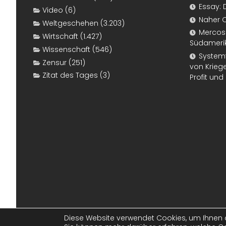
Essay: 
Video
(6)
Naher 
Weltgeschehen
(3.203)
Mercosur
Wirtschaft
(1.427)
Südameri
Wissenschaft
(546)
Systemf
Zensur
(251)
von Kriege
Zitat des Tages
(3)
Profit un
Diese Website verwendet Cookies, um Ihnen d