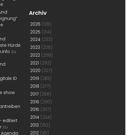
te
 und
Archiv
eignung“
2026
(128)
te
2025
(214)
und
2024
(233)
erste Hürde
2023
(226)
.info
zu
2022
(258)
2021
(292)
und
2020
(327)
gitale ID
2019
(283)
2018
(277)
he show
2017
(268)
2016
(290)
antreiben
2015
(337)
2014
(234)
 editiert
2013
(192)
r
zu
2012
(181)
r Agenda