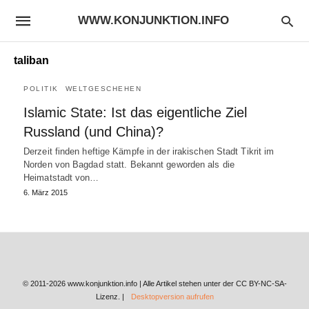
WWW.KONJUNKTION.INFO
taliban
POLITIK
WELTGESCHEHEN
Islamic State: Ist das eigentliche Ziel
Russland (und China)?
Derzeit finden heftige Kämpfe in der irakischen Stadt Tikrit im
Norden von Bagdad statt. Bekannt geworden als die
Heimatstadt von…
6. März 2015
© 2011-2026 www.konjunktion.info | Alle Artikel stehen unter der CC BY-NC-SA-
Lizenz. |
Desktopversion aufrufen