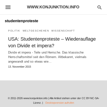
WWW.KONJUNKTION.INFO
studentenproteste
POLITIK
WELTGESCHEHEN
WISSENSCHAFT
USA: Studentenproteste – Wiederauflage
von Divide et impera?
Divide et impera - Teile und Herrsche. Das klassische
Herrschaftsmittel seit den Römern. Altbekannt, vielmals
angewandt und so etwas wie…
13. November 2015
© 2011-2026 www.konjunktion.info | Alle Artikel stehen unter der CC BY-NC-SA-
Lizenz. |
Desktopversion aufrufen