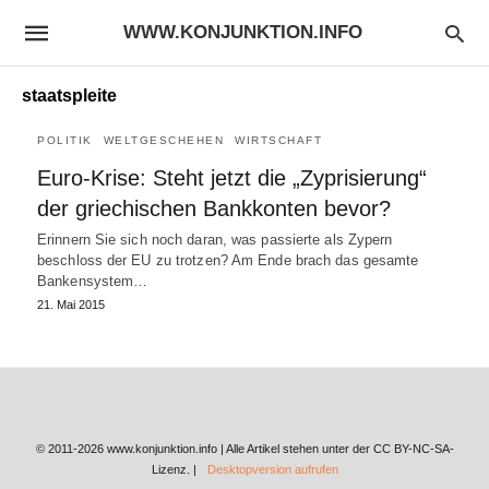
WWW.KONJUNKTION.INFO
staatspleite
POLITIK
WELTGESCHEHEN
WIRTSCHAFT
Euro-Krise: Steht jetzt die „Zyprisierung“
der griechischen Bankkonten bevor?
Erinnern Sie sich noch daran, was passierte als Zypern
beschloss der EU zu trotzen? Am Ende brach das gesamte
Bankensystem…
21. Mai 2015
© 2011-2026 www.konjunktion.info | Alle Artikel stehen unter der CC BY-NC-SA-
Lizenz. |
Desktopversion aufrufen