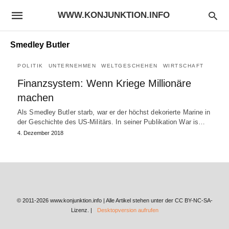
WWW.KONJUNKTION.INFO
Smedley Butler
POLITIK
UNTERNEHMEN
WELTGESCHEHEN
WIRTSCHAFT
Finanzsystem: Wenn Kriege Millionäre
machen
Als Smedley Butler starb, war er der höchst dekorierte Marine in
der Geschichte des US-Militärs. In seiner Publikation War is…
4. Dezember 2018
© 2011-2026 www.konjunktion.info | Alle Artikel stehen unter der CC BY-NC-SA-
Lizenz. |
Desktopversion aufrufen