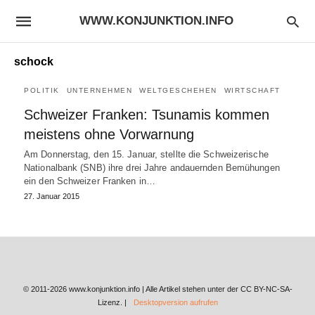
WWW.KONJUNKTION.INFO
schock
POLITIK
UNTERNEHMEN
WELTGESCHEHEN
WIRTSCHAFT
Schweizer Franken: Tsunamis kommen
meistens ohne Vorwarnung
Am Donnerstag, den 15. Januar, stellte die Schweizerische
Nationalbank (SNB) ihre drei Jahre andauernden Bemühungen
ein den Schweizer Franken in…
27. Januar 2015
© 2011-2026 www.konjunktion.info | Alle Artikel stehen unter der CC BY-NC-SA-
Lizenz. |
Desktopversion aufrufen