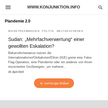
WWW.KONJUNKTION.INFO
Plandemie 2.0
MAINSTREAMMEDIEN
POLITIK
WELTGESCHEHEN
Sudan: „Mehrfachverwertung“ einer
gewollten Eskalation?
Bekanntlicherweise nutzen die
Internationalisten/Globalisten/Eliten (IGE) gerne eine False
Flag-Operation, eine Plandemie oder ein anderes von ihnen
inszeniertes Großereignis, um mehrere…
26. April 2023
vorherige Artikel