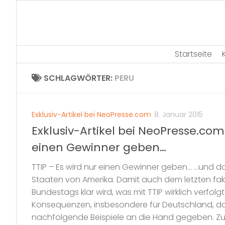
Skip
to
content
Startseite
SCHLAGWÖRTER:
PERU
Exklusiv-Artikel bei NeoPresse.com
8. Januar 2015
Exklusiv-Artikel bei NeoPresse.com:
einen Gewinner geben…
TTIP – Es wird nur einen Gewinner geben… …und da
Staaten von Amerika. Damit auch dem letzten fak
Bundestags klar wird, was mit TTIP wirklich verfol
Konsequenzen, insbesondere für Deutschland, d
nachfolgende Beispiele an die Hand gegeben. Zum 