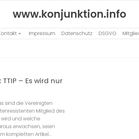
www.konjunktion.info
Kontakt
Impressum
Datenschutz
DSGVO
Mitgli
 TTIP – Es wird nur
s sind die Vereinigten
tenresistenten Mitglied des
gt wird und welche
araus erwachsen, seien
kompletten Artikel...