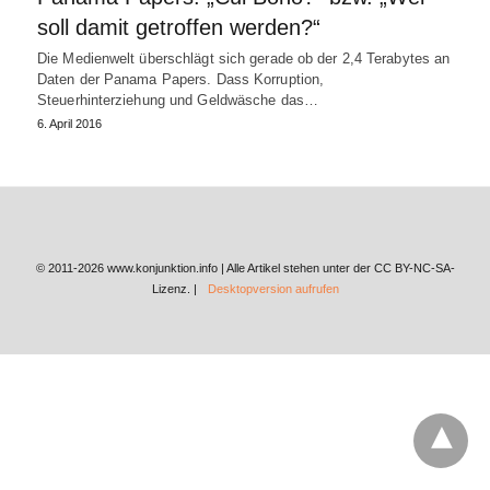
soll damit getroffen werden?“
Die Medienwelt überschlägt sich gerade ob der 2,4 Terabytes an
Daten der Panama Papers. Dass Korruption,
Steuerhinterziehung und Geldwäsche das…
6. April 2016
© 2011-2026 www.konjunktion.info | Alle Artikel stehen unter der CC BY-NC-SA-
Lizenz. |
Desktopversion aufrufen