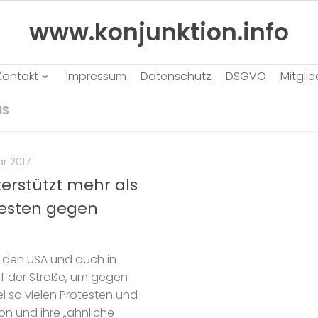
www.konjunktion.info
Kontakt
Impressum
Datenschutz
DSGVO
Mitgli
NS
ar 2017
erstützt mehr als
testen gegen
 den USA und auch in
 der Straße, um gegen
i so vielen Protesten und
on und ihre „ähnliche