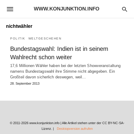
WWW.KONJUNKTION.INFO
nichtwähler
POLITIK
WELTGESCHEHEN
Bundestagswahl: Indien ist in seinem
Wahlrecht schon weiter
17,6 Millionen Wähler haben bei der letzten Showveranstaltung
namens Bundestagswahl ihre Stimme nicht abgegeben. Ein
Großteil davon sicherlich deswegen, weil…
28. September 2013
© 2011-2026 www.konjunktion.info | Alle Artikel stehen unter der CC BY-NC-SA-
Lizenz. |
Desktopversion aufrufen