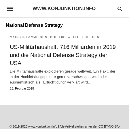
WWW.KONJUNKTION.INFO
National Defense Strategy
MAINSTREAMMEDIEN
POLITIK
WELTGESCHEHEN
US-Militärhaushalt: 716 Milliarden in 2019
und die National Defense Strategy der
USA
Die Militärhaushalte explodieren gerade weltweit. Ein Fakt, der
in der Hochleistungspresse gerne verschwiegen wird oder
euphemistisch als "Ertüchtigung" verklärt wird.…
23. Februar 2018
© 2011-2026 www.konjunktion.info | Alle Artikel stehen unter der CC BY-NC-SA-