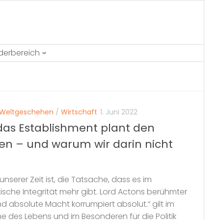
ederbereich
Weltgeschehen
/
Wirtschaft
1. Juni 2022
das Establishment plant den
ben – und warum wir darin nicht
nserer Zeit ist, die Tatsache, dass es im
tische Integrität mehr gibt. Lord Actons berühmter
d absolute Macht korrumpiert absolut.“ gilt im
he des Lebens und im Besonderen für die Politik