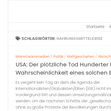
Skip
to
content
Startseite
SCHLAGWÖRTER:
NAHRUNGSMITTELKRISE
Mainstreammedien
/
Politik
/
Weltgeschehen
/
Wirtsch
USA: Der plötzliche Tod Hunderter 
Wahrscheinlichkeit eines solchen 
Es vergeht kein Tag an dem die Agenda der
Internationalisten/Globalisten/Eliten (IGE) nicht 
Vordergrund tritt und dessen Umsetzungsmaßnah
werden. Um die nächsten Schritte der „gesellscha
ohne zu große Proteste der Bevölkerungen durch