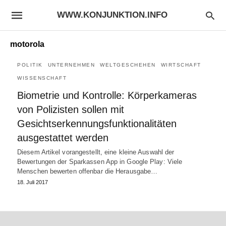
WWW.KONJUNKTION.INFO
motorola
POLITIK
UNTERNEHMEN
WELTGESCHEHEN
WIRTSCHAFT
WISSENSCHAFT
Biometrie und Kontrolle: Körperkameras
von Polizisten sollen mit
Gesichtserkennungsfunktionalitäten
ausgestattet werden
Diesem Artikel vorangestellt, eine kleine Auswahl der
Bewertungen der Sparkassen App in Google Play: Viele
Menschen bewerten offenbar die Herausgabe…
18. Juli 2017