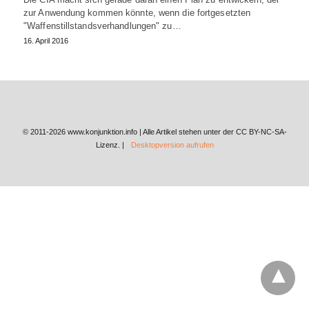
zur Anwendung kommen könnte, wenn die fortgesetzten
"Waffenstillstandsverhandlungen" zu…
16. April 2016
© 2011-2026 www.konjunktion.info | Alle Artikel stehen unter der CC BY-NC-SA-
Lizenz. |
Desktopversion aufrufen