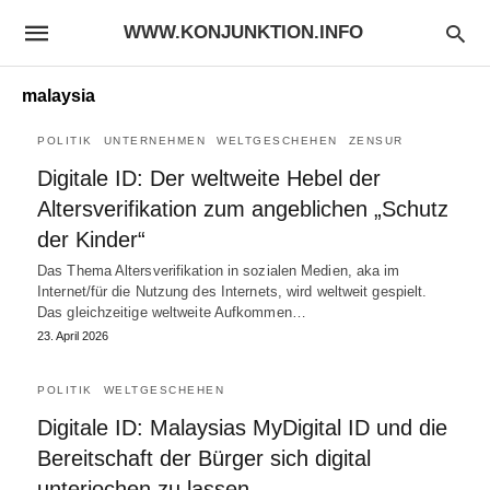
WWW.KONJUNKTION.INFO
malaysia
POLITIK
UNTERNEHMEN
WELTGESCHEHEN
ZENSUR
Digitale ID: Der weltweite Hebel der
Altersverifikation zum angeblichen „Schutz
der Kinder“
Das Thema Altersverifikation in sozialen Medien, aka im
Internet/für die Nutzung des Internets, wird weltweit gespielt.
Das gleichzeitige weltweite Aufkommen…
23. April 2026
POLITIK
WELTGESCHEHEN
Digitale ID: Malaysias MyDigital ID und die
Bereitschaft der Bürger sich digital
unterjochen zu lassen