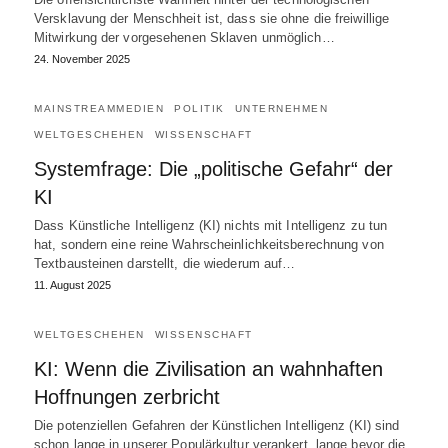
Versklavung der Menschheit ist, dass sie ohne die freiwillige
Mitwirkung der vorgesehenen Sklaven unmöglich…
24. November 2025
MAINSTREAMMEDIEN
POLITIK
UNTERNEHMEN
WELTGESCHEHEN
WISSENSCHAFT
Systemfrage: Die „politische Gefahr“ der
KI
Dass Künstliche Intelligenz (KI) nichts mit Intelligenz zu tun
hat, sondern eine reine Wahrscheinlichkeitsberechnung von
Textbausteinen darstellt, die wiederum auf…
11. August 2025
WELTGESCHEHEN
WISSENSCHAFT
KI: Wenn die Zivilisation an wahnhaften
Hoffnungen zerbricht
Die potenziellen Gefahren der Künstlichen Intelligenz (KI) sind
schon lange in unserer Populärkultur verankert, lange bevor die