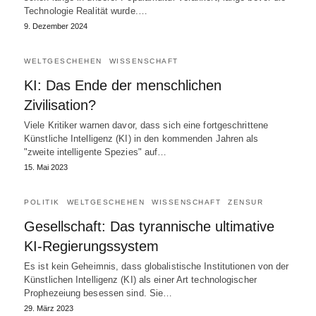
Technologie Realität wurde.…
9. Dezember 2024
WELTGESCHEHEN
WISSENSCHAFT
KI: Das Ende der menschlichen
Zivilisation?
Viele Kritiker warnen davor, dass sich eine fortgeschrittene
Künstliche Intelligenz (KI) in den kommenden Jahren als
"zweite intelligente Spezies" auf…
15. Mai 2023
POLITIK
WELTGESCHEHEN
WISSENSCHAFT
ZENSUR
Gesellschaft: Das tyrannische ultimative
KI-Regierungssystem
Es ist kein Geheimnis, dass globalistische Institutionen von der
Künstlichen Intelligenz (KI) als einer Art technologischer
Prophezeiung besessen sind. Sie…
29. März 2023