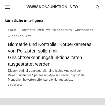
WWW.KONJUNKTION.INFO
künstliche initelligenz
POLITIK
UNTERNEHMEN
WELTGESCHEHEN
WIRTSCHAFT
WISSENSCHAFT
Biometrie und Kontrolle: Körperkameras
von Polizisten sollen mit
Gesichtserkennungsfunktionalitäten
ausgestattet werden
Diesem Artikel vorangestellt, eine kleine Auswahl der
Bewertungen der Sparkassen App in Google Play: Viele
Menschen bewerten offenbar die Herausgabe…
18. Juli 2017