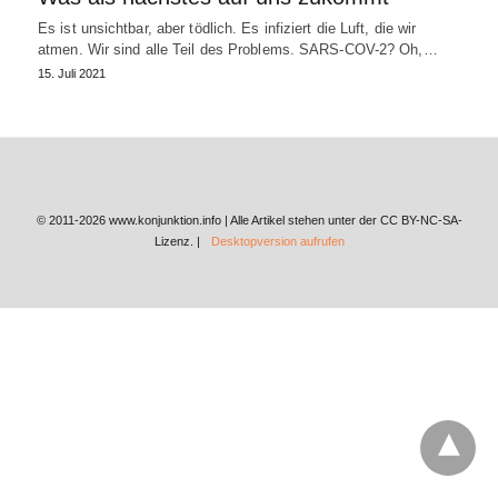
Es ist unsichtbar, aber tödlich. Es infiziert die Luft, die wir
atmen. Wir sind alle Teil des Problems. SARS-COV-2? Oh,…
15. Juli 2021
© 2011-2026 www.konjunktion.info | Alle Artikel stehen unter der CC BY-NC-SA-
Lizenz. |
Desktopversion aufrufen