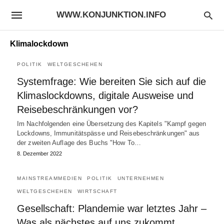
WWW.KONJUNKTION.INFO
Klimalockdown
POLITIK
WELTGESCHEHEN
Systemfrage: Wie bereiten Sie sich auf die
Klimaslockdowns, digitale Ausweise und
Reisebeschränkungen vor?
Im Nachfolgenden eine Übersetzung des Kapitels "Kampf gegen
Lockdowns, Immunitätspässe und Reisebeschränkungen" aus
der zweiten Auflage des Buchs "How To…
8. Dezember 2022
MAINSTREAMMEDIEN
POLITIK
UNTERNEHMEN
WELTGESCHEHEN
WIRTSCHAFT
Gesellschaft: Plandemie war letztes Jahr –
Was als nächstes auf uns zukommt