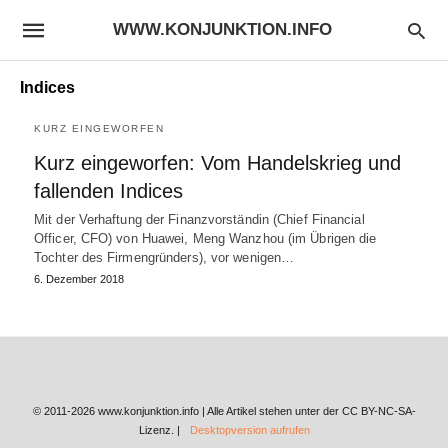
WWW.KONJUNKTION.INFO
Indices
KURZ EINGEWORFEN
Kurz eingeworfen: Vom Handelskrieg und
fallenden Indices
Mit der Verhaftung der Finanzvorständin (Chief Financial
Officer, CFO) von Huawei, Meng Wanzhou (im Übrigen die
Tochter des Firmengründers), vor wenigen…
6. Dezember 2018
© 2011-2026 www.konjunktion.info | Alle Artikel stehen unter der CC BY-NC-SA-
Lizenz. |
Desktopversion aufrufen