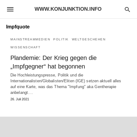
WWW.KONJUNKTION.INFO
Impfquote
MAINSTREAMMEDIEN
POLITIK
WELTGESCHEHEN
WISSENSCHAFT
Plandemie: Der Krieg gegen die
„Impfgegner“ hat begonnen
Die Hochleistungspresse, Politik und die
Internationalisten/Globalisten/Eliten (IGE) setzen aktuell alles
auf eine Karte, was das Thema "Impfung" aka Gentherapie
anbelangt.…
26. Juli 2021