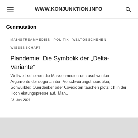
WWW.KONJUNKTION.INFO
Genmutation
MAINSTREAMMEDIEN
POLITIK
WELTGESCHEHEN
WISSENSCHAFT
Plandemie: Die Symbolik der „Delta-
Variante“
Weltweit scheinen die Massenmedien umzuschwenken.
Argumente der sogenannten Verschwörungstheoretiker,
Schwurbler, Querdenker oder Covidioten tauchen plötzlich in der
Hochleistungspresse auf. Man…
23. Juni 2021