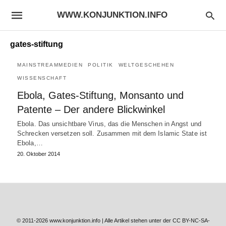
WWW.KONJUNKTION.INFO
gates-stiftung
MAINSTREAMMEDIEN
POLITIK
WELTGESCHEHEN
WISSENSCHAFT
Ebola, Gates-Stiftung, Monsanto und
Patente – Der andere Blickwinkel
Ebola. Das unsichtbare Virus, das die Menschen in Angst und
Schrecken versetzen soll. Zusammen mit dem Islamic State ist
Ebola,…
20. Oktober 2014
© 2011-2026 www.konjunktion.info | Alle Artikel stehen unter der CC BY-NC-SA-