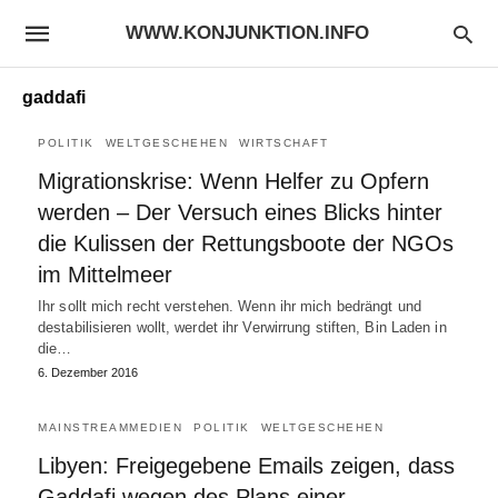
WWW.KONJUNKTION.INFO
gaddafi
POLITIK
WELTGESCHEHEN
WIRTSCHAFT
Migrationskrise: Wenn Helfer zu Opfern
werden – Der Versuch eines Blicks hinter
die Kulissen der Rettungsboote der NGOs
im Mittelmeer
Ihr sollt mich recht verstehen. Wenn ihr mich bedrängt und
destabilisieren wollt, werdet ihr Verwirrung stiften, Bin Laden in
die…
6. Dezember 2016
MAINSTREAMMEDIEN
POLITIK
WELTGESCHEHEN
Libyen: Freigegebene Emails zeigen, dass
Gaddafi wegen des Plans einer