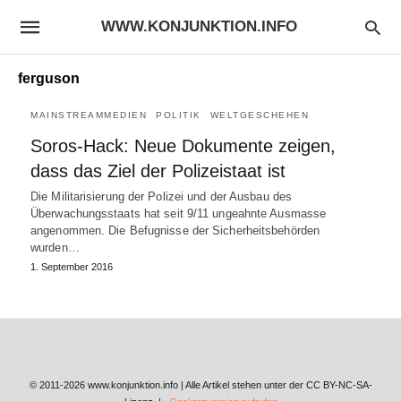
WWW.KONJUNKTION.INFO
ferguson
MAINSTREAMMEDIEN
POLITIK
WELTGESCHEHEN
Soros-Hack: Neue Dokumente zeigen,
dass das Ziel der Polizeistaat ist
Die Militarisierung der Polizei und der Ausbau des
Überwachungsstaats hat seit 9/11 ungeahnte Ausmasse
angenommen. Die Befugnisse der Sicherheitsbehörden
wurden…
1. September 2016
© 2011-2026 www.konjunktion.info | Alle Artikel stehen unter der CC BY-NC-SA-