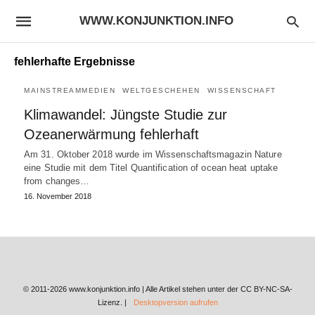
WWW.KONJUNKTION.INFO
fehlerhafte Ergebnisse
MAINSTREAMMEDIEN
WELTGESCHEHEN
WISSENSCHAFT
Klimawandel: Jüngste Studie zur
Ozeanerwärmung fehlerhaft
Am 31. Oktober 2018 wurde im Wissenschaftsmagazin Nature
eine Studie mit dem Titel Quantification of ocean heat uptake
from changes…
16. November 2018
© 2011-2026 www.konjunktion.info | Alle Artikel stehen unter der CC BY-NC-SA-
Lizenz. |
Desktopversion aufrufen