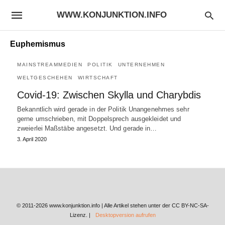
WWW.KONJUNKTION.INFO
Euphemismus
MAINSTREAMMEDIEN
POLITIK
UNTERNEHMEN
WELTGESCHEHEN
WIRTSCHAFT
Covid-19: Zwischen Skylla und Charybdis
Bekanntlich wird gerade in der Politik Unangenehmes sehr
gerne umschrieben, mit Doppelsprech ausgekleidet und
zweierlei Maßstäbe angesetzt. Und gerade in…
3. April 2020
© 2011-2026 www.konjunktion.info | Alle Artikel stehen unter der CC BY-NC-SA-
Lizenz. |
Desktopversion aufrufen