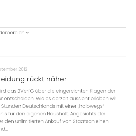
ederbereich
ptember 2012
heidung rückt näher
d das BVerfG über die eingereichten Klagen der
 entscheiden. Wie es derzeit aussieht erleben wir
n Stunden Deutschlands mit einer „halbwegs“
nis für den eigenen Haushalt. Angesichts der
r den unlimitierten Ankauf von Staatsanleihen
d...