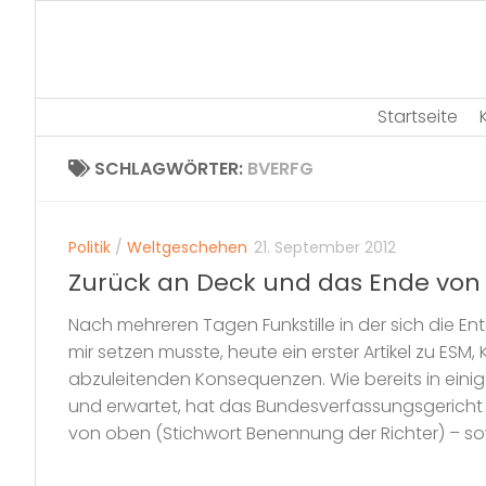
Skip
to
content
Startseite
SCHLAGWÖRTER:
BVERFG
Politik
/
Weltgeschehen
21. September 2012
Zurück an Deck und das Ende von
Nach mehreren Tagen Funkstille in der sich die E
mir setzen musste, heute ein erster Artikel zu ESM,
abzuleitenden Konsequenzen. Wie bereits in einig
und erwartet, hat das Bundesverfassungsgerich
von oben (Stichwort Benennung der Richter) – sow