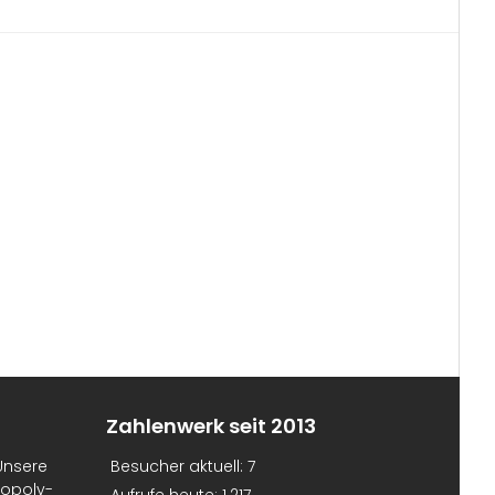
Zahlenwerk seit 2013
Unsere
Besucher aktuell:
7
nopoly-