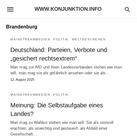
WWW.KONJUNKTION.INFO
Brandenburg
MAINSTREAMMEDIEN
POLITIK
WELTGESCHEHEN
Deutschland: Parteien, Verbote und
„gesichert rechtsextrem“
Man mag zur AfD und ihren Landesverbänden stehen wie man
will; man mag sie als gefährlich ansehen oder sie als…
12. August 2025
MAINSTREAMMEDIEN
POLITIK
Meinung: Die Selbstaufgabe eines
Landes?
Man mag zu Wahlen stehen wie man will. Sie als sinnvoll
erachten, als unwichtig und gesteuert, als Abbild einer
Gesellschaft…