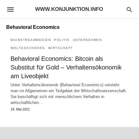
WWW.KONJUNKTION.INFO
Behavioral Economics
MAINSTREAMMEDIEN
POLITIK
UNTERNEHMEN
WELTGESCHEHEN
WIRTSCHAFT
Behavioral Economics: Bitcoin als
Substitut für Gold – Verhaltensökonomik
am Liveobjekt
Unter Verhaltensökonomik (Behavioral Economics) versteht
man im Allgemeinen ein Teilgebiet der Wirtschaftswissenschaft.
Sie beschäftigt sich mit menschlichem Verhalten in
wirtschaftlichen…
18. Mai 2021