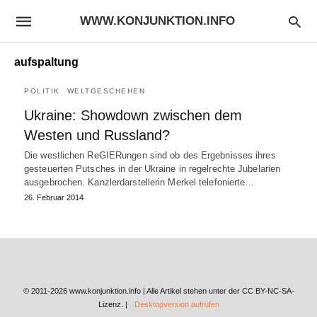
WWW.KONJUNKTION.INFO
aufspaltung
POLITIK
WELTGESCHEHEN
Ukraine: Showdown zwischen dem
Westen und Russland?
Die westlichen ReGIERungen sind ob des Ergebnisses ihres
gesteuerten Putsches in der Ukraine in regelrechte Jubelarien
ausgebrochen. Kanzlerdarstellerin Merkel telefonierte…
26. Februar 2014
© 2011-2026 www.konjunktion.info | Alle Artikel stehen unter der CC BY-NC-SA-
Lizenz. |
Desktopversion aufrufen