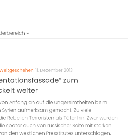
ederbereich
Weltgeschehen
11. Dezember 2013
entationsfassade“ zum
ckelt weiter
 von Anfang an auf die Ungereimtheiten beim
n Syrien aufmerksam gemacht. Zu viele
ie Rebellen Terroristen als Täter hin. Zwar wurden
e später auch von russischer Seite mit starken
 von den westlichen Presstitutes unterschlagen,