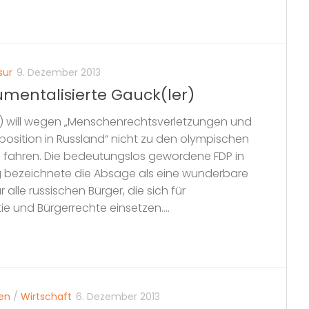
sur
9. Dezember 2013
umentalisierte Gauck(ler)
) will wegen „Menschenrechtsverletzungen und
osition in Russland“ nicht zu den olympischen
i fahren. Die bedeutungslos gewordene FDP in
g bezeichnete die Absage als eine wunderbare
 alle russischen Bürger, die sich für
e und Bürgerrechte einsetzen....
en
/
Wirtschaft
6. Dezember 2013