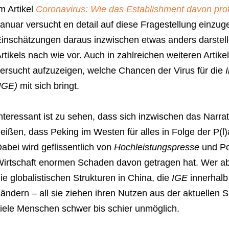
m Artikel
Coronavirus: Wie das Establishment davon prof
anuar versucht en detail auf diese Fragestellung einzu
inschätzungen daraus inzwischen etwas anders darstel
rtikels nach wie vor. Auch in zahlreichen weiteren Artike
ersucht aufzuzeigen, welche Chancen der Virus für die
IGE)
mit sich bringt.
nteressant ist zu sehen, dass sich inzwischen das Narrat
eißen, dass Peking im Westen für alles in Folge der P(l
abei wird geflissentlich von
Hochleistungspresse
und Po
irtschaft enormen Schaden davon getragen hat. Wer aber
ie globalistischen Strukturen in China, die
IGE
innerhalb
ändern – all sie ziehen ihren Nutzen aus der aktuellen Sit
iele Menschen schwer bis schier unmöglich.