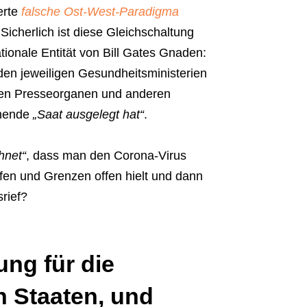
erte
falsche Ost-West-Paradigma
Sicherlich ist diese Gleichschaltung
ationale Entität von Bill Gates Gnaden:
den jeweiligen Gesundheitsministerien
ten Presseorganen und anderen
chende
„Saat ausgelegt hat“
.
hnet“
, dass man den Corona-Virus
häfen und Grenzen offen hielt und dann
rief?
ung für die
n Staaten, und