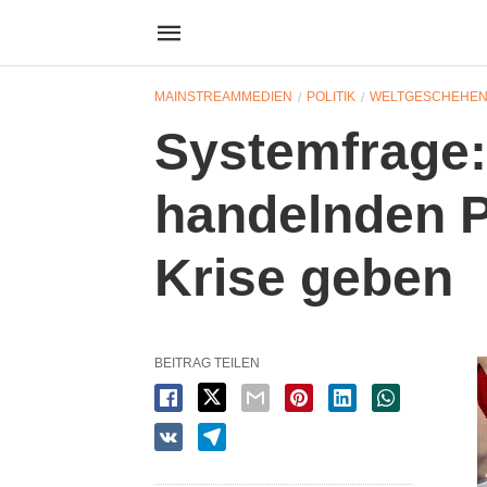
MAINSTREAMMEDIEN
POLITIK
WELTGESCHEHE
Systemfrage:
handelnden P
Krise geben
BEITRAG TEILEN