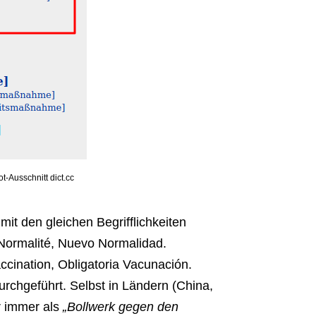
-Ausschnitt dict.cc
 mit den gleichen Begrifflichkeiten
 Normalité, Nuevo Normalidad.
cination, Obligatoria Vacunación.
chgeführt. Selbst in Ländern (China,
er immer als
„Bollwerk gegen den