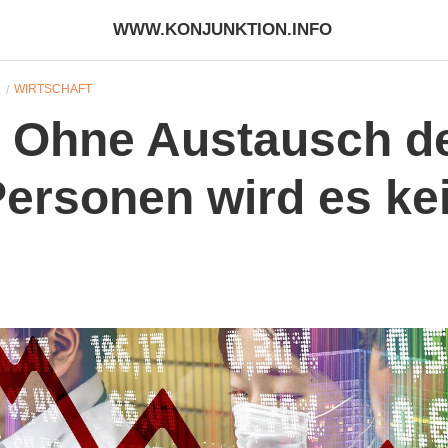
WWW.KONJUNKTION.INFO
N
WIRTSCHAFT
 Ohne Austausch d
ersonen wird es ke