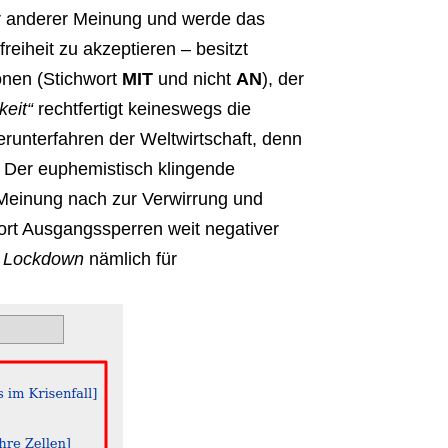
hier anderer Meinung und werde das
reiheit zu akzeptieren – besitzt
onen (Stichwort
MIT
und nicht
AN
), der
keit“
rechtfertigt keineswegs die
nterfahren der Weltwirtschaft, denn
 Der euphemistisch klingende
Meinung nach zur Verwirrung und
t Ausgangssperren weit negativer
t
Lockdown
nämlich für