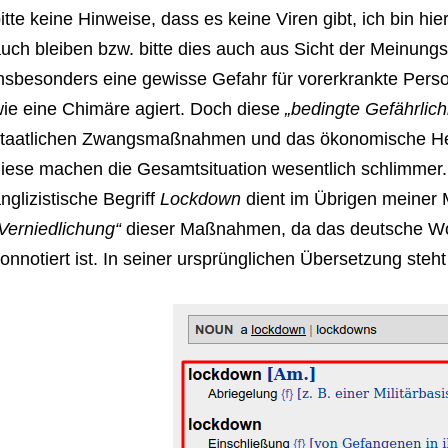
itte keine Hinweise, dass es keine Viren gibt, ich bin 
uch bleiben bzw. bitte dies auch aus Sicht der Meinungsf
nsbesonders eine gewisse Gefahr für vorerkrankte Pers
ie eine Chimäre agiert. Doch diese
„bedingte Gefährlich
taatlichen Zwangsmaßnahmen und das ökonomische Heru
iese machen die Gesamtsituation wesentlich schlimmer.
nglizistische Begriff
Lockdown
dient im Übrigen meiner 
Verniedlichung“
dieser Maßnahmen, da das deutsche Wor
onnotiert ist. In seiner ursprünglichen Übersetzung steh