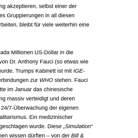
g akzeptieren, selbst einer der
es Gruppierungen in all diesen
iten, bleibt für viele weiterhin eine
ada Millionen US-Dollar in die
von Dr. Anthony Fauci (so etwas wie
urde. Trumps Kabinett ist mit
IGE
-
Verbindungen zur
WHO
stehen. Fauci
te im Januar das chinesische
ng massiv verteidigt und deren
 24/7-Überwachung der eigenen
litarismus. Ein medizinischer
geschlagen wurde. Diese
„Simulation“
hen wissen dürften – von der
Bill &