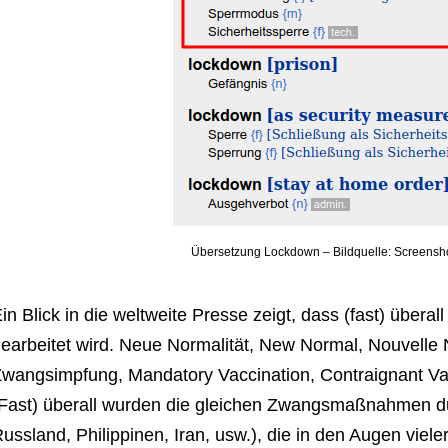
Übersetzung Lockdown – Bildquelle: Screenshot
in Blick in die weltweite Presse zeigt, dass (fast) überall
earbeitet wird. Neue Normalität, New Normal, Nouvelle
wangsimpfung, Mandatory Vaccination, Contraignant Vac
Fast) überall wurden die gleichen Zwangsmaßnahmen dur
ussland, Philippinen, Iran, usw.), die in den Augen viel