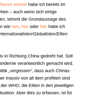
itieren könnte
habe ich bereits im
gehen – auch wenn sich einige
len, stimmt die Grundaussage des
ln wie
hier
,
hier
oder
hier
habe ich
Internationalisten/Globalisten/Eliten
iv in Richtung China gedreht hat. Soll
)andemie verantwortlich gemacht wird.
litik
„vergessen“
, dass auch Chinas
 massiv von all dem profitiert sind
 der
WHO
, die Eliten in den jeweiligen
uation. Aber dies zu erfassen, ist für