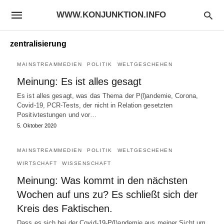
WWW.KONJUNKTION.INFO
zentralisierung
MAINSTREAMMEDIEN
POLITIK
WELTGESCHEHEN
Meinung: Es ist alles gesagt
Es ist alles gesagt, was das Thema der P(l)andemie, Corona,
Covid-19, PCR-Tests, der nicht in Relation gesetzten
Positivtestungen und vor…
5. Oktober 2020
MAINSTREAMMEDIEN
POLITIK
WELTGESCHEHEN
WIRTSCHAFT
WISSENSCHAFT
Meinung: Was kommt in den nächsten
Wochen auf uns zu? Es schließt sich der
Kreis des Faktischen.
Dass es sich bei der Covid-19-P(l)andemie aus meiner Sicht um