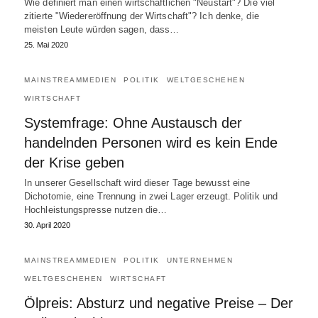
Wie definiert man einen wirtschaftlichen "Neustart"? Die viel
zitierte "Wiedereröffnung der Wirtschaft"? Ich denke, die
meisten Leute würden sagen, dass…
25. Mai 2020
MAINSTREAMMEDIEN
POLITIK
WELTGESCHEHEN
WIRTSCHAFT
Systemfrage: Ohne Austausch der
handelnden Personen wird es kein Ende
der Krise geben
In unserer Gesellschaft wird dieser Tage bewusst eine
Dichotomie, eine Trennung in zwei Lager erzeugt. Politik und
Hochleistungspresse nutzen die…
30. April 2020
MAINSTREAMMEDIEN
POLITIK
UNTERNEHMEN
WELTGESCHEHEN
WIRTSCHAFT
Ölpreis: Absturz und negative Preise – Der