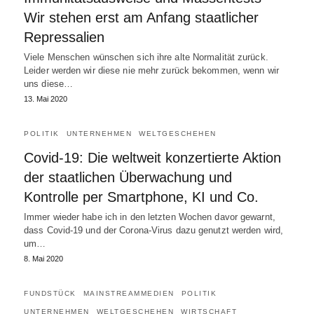
Wir stehen erst am Anfang staatlicher
Repressalien
Viele Menschen wünschen sich ihre alte Normalität zurück.
Leider werden wir diese nie mehr zurück bekommen, wenn wir
uns diese…
13. Mai 2020
POLITIK
UNTERNEHMEN
WELTGESCHEHEN
Covid-19: Die weltweit konzertierte Aktion
der staatlichen Überwachung und
Kontrolle per Smartphone, KI und Co.
Immer wieder habe ich in den letzten Wochen davor gewarnt,
dass Covid-19 und der Corona-Virus dazu genutzt werden wird,
um…
8. Mai 2020
FUNDSTÜCK
MAINSTREAMMEDIEN
POLITIK
UNTERNEHMEN
WELTGESCHEHEN
WIRTSCHAFT