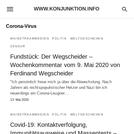
WWW.KONJUNKTION.INFO
Corona-Virus
MAINSTREAMMEDIEN
POLITIK
WELTGESCHEHEN
ZENSUR
Fundstück: Der Wegscheider –
Wochenkommentar vom 9. Mai 2020 von
Ferdinand Wegscheider
"Ich persönlich freue mich ja über die Abwechslung. Nach
Jahren als rechtspopulistischer Hetzer und Nazi bin ich
neuerdings ein Corona-Leugner…
13. Mai 2020
MAINSTREAMMEDIEN
POLITIK
WELTGESCHEHEN
Covid-19: Kontaktverfolgung,
Immunitätsausweise und Massentests –