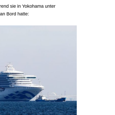
end sie in Yokohama unter
 an Bord hatte: