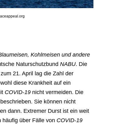
paceappeal.org
it Blaumeisen, Kohlmeisen und andere
eutsche Naturschutzbund
NABU
. Die
um 21. April lag die Zahl der
wohl diese Krankheit auf ein
it
COVID-19
nicht vermeiden. Die
beschrieben. Sie können nicht
n dann. Extremer Durst ist ein weit
h häufig über Fälle von
COVID-19