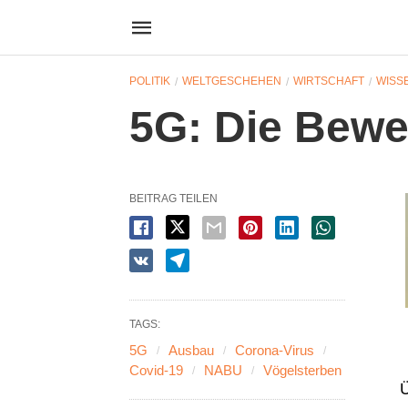
POLITIK
WELTGESCHEHEN
WIRTSCHAFT
WISS
5G: Die Bewe
BEITRAG TEILEN
TAGS:
5G
Ausbau
Corona-Virus
Covid-19
NABU
Vögelsterben
Ü