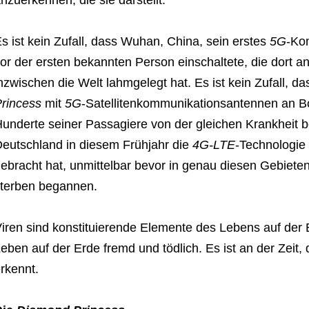
s ist kein Zufall, dass Wuhan, China, sein erstes
5G
-Ko
or der ersten bekannten Person einschaltete, die dort an
nzwischen die Welt lahmgelegt hat. Es ist kein Zufall, d
rincess
mit
5G
-Satellitenkommunikationsantennen an Bo
underte seiner Passagiere von der gleichen Krankheit be
eutschland in diesem Frühjahr die
4G-LTE
-Technologie
ebracht hat, unmittelbar bevor in genau diesen Gebieten
terben begannen.
iren sind konstituierende Elemente des Lebens auf der E
eben auf der Erde fremd und tödlich. Es ist an der Zeit
rkennt.