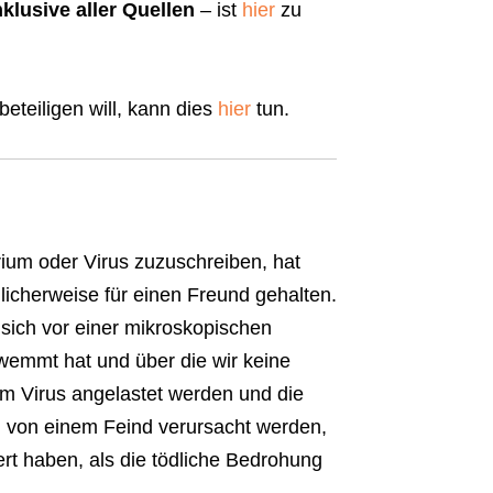
nklusive aller Quellen
– ist
hier
zu
beteiligen will, kann dies
hier
tun.
rium oder Virus zuzuschreiben, hat
hlicherweise für einen Freund gehalten.
 sich vor einer mikroskopischen
wemmt hat und über die wir keine
em Virus angelastet werden und die
l von einem Feind verursacht werden,
rt haben, als die tödliche Bedrohung