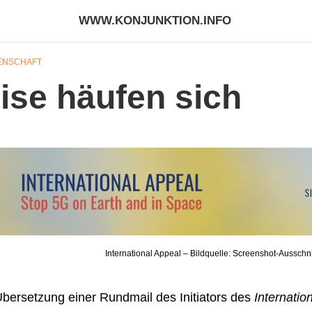
WWW.KONJUNKTION.INFO
ENSCHAFT
ise häufen sich
International Appeal – Bildquelle: Screenshot-Aussch
bersetzung einer Rundmail des Initiators des
Internatio