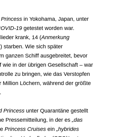
Princess
in Yokohama, Japan, unter
OVID-19
getestet worden war.
ieder krank, 14 (
Anmerkung
) starben. Wie sich später
m ganzen Schiff ausgebreitet, bevor
wie in der übrigen Gesellschaft – war
trolle zu bringen, wie das Verstopfen
 Million Löchern, während der größte
.
 Princess
unter Quarantäne gestellt
e Pressemitteilung, in der es
„das
ie
Princess Cruises
ein
„hybrides