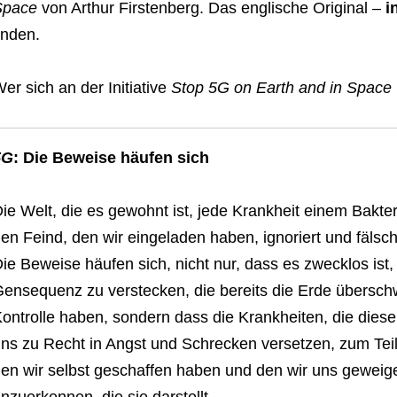
Space
von Arthur Firstenberg. Das englische Original –
i
inden.
er sich an der Initiative
Stop 5G on Earth and in Space
5G
: Die Beweise häufen sich
ie Welt, die es gewohnt ist, jede Krankheit einem Bakte
en Feind, den wir eingeladen haben, ignoriert und fälsc
ie Beweise häufen sich, nicht nur, dass es zwecklos ist,
ensequenz zu verstecken, die bereits die Erde übersch
ontrolle haben, sondern dass die Krankheiten, die dies
ns zu Recht in Angst und Schrecken versetzen, zum Tei
en wir selbst geschaffen haben und den wir uns geweige
nzuerkennen, die sie darstellt.